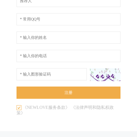
《NEWLOVE服务条款》
《法律声明和隐私权政
策》