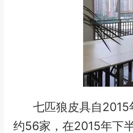
七匹狼皮具自2015
约56家，
在2015年