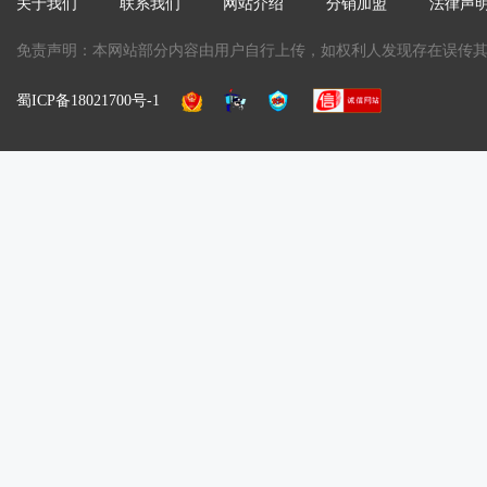
关于我们
联系我们
网站介绍
分销加盟
法律声
免责声明：本网站部分内容由用户自行上传，如权利人发现存在误传其作品
蜀ICP备18021700号-1