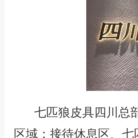
七匹狼皮具四川总
区域：接待休息区、七